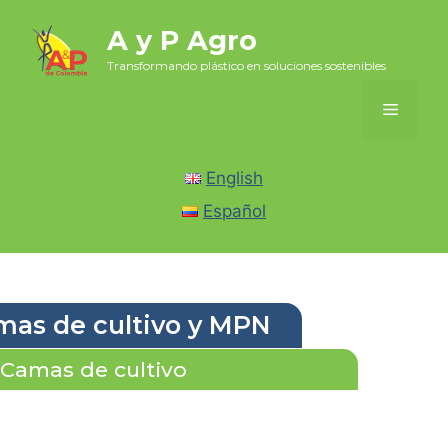
A y P Agro
Transformando plástico en soluciones sostenibles
English
Español
mas de cultivo y MPN
Camas de cultivo