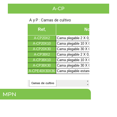
A-CP
MPN