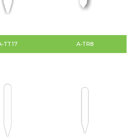
A-TT17
A-TR8