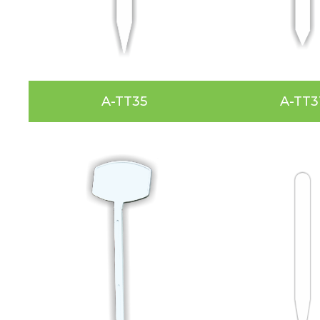
A-TT35
A-TT3