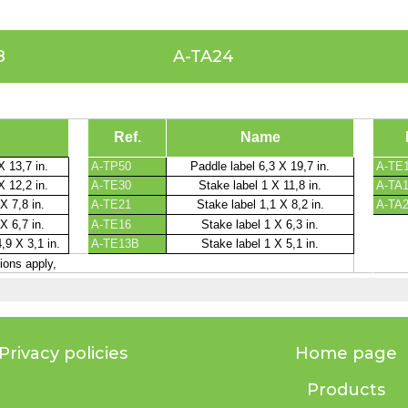
8
A-TA24
Privacy policies
Home page
Products