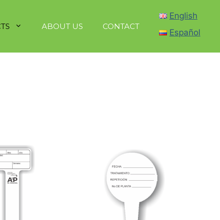
English
TS
ABOUT US
CONTACT
Español